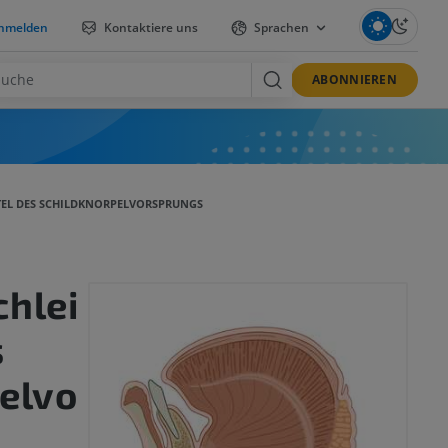
nmelden
Kontaktiere uns
Sprachen
ABONNIEREN
EL DES SCHILDKNORPELVORSPRUNGS
hlei
s
elvo