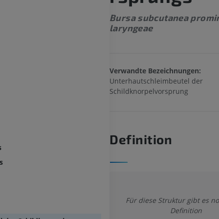
Bursa subcutanea promi
laryngeae
Verwandte Bezeichnungen:
Unterhautschleimbeutel der
Schildknorpelvorsprung
Definition
s
s
Für diese Struktur gibt es n
Definition