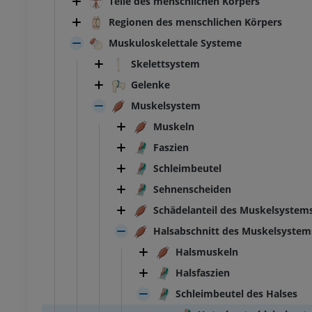
Teile des menschlichen Körpers
Regionen des menschlichen Körpers
Muskuloskelettale Systeme
Skelettsystem
Gelenke
Muskelsystem
Muskeln
Faszien
Schleimbeutel
Sehnenscheiden
Schädelanteil des Muskelsystem
Halsabschnitt des Muskelsystem
Halsmuskeln
Halsfaszien
Schleimbeutel des Halses