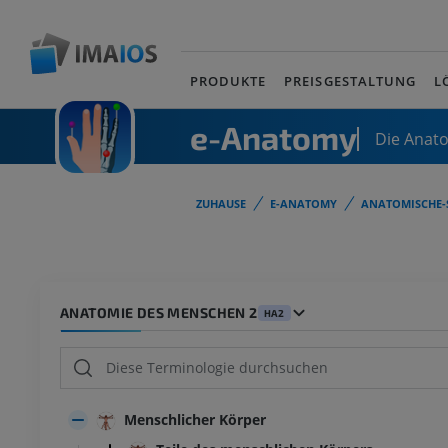
PRODUKTE
PREISGESTALTUNG
L
e-Anatomy
Die Anat
ZUHAUSE
E-ANATOMY
ANATOMISCHE-
ANATOMIE DES MENSCHEN 2
HA2
Menschlicher Körper