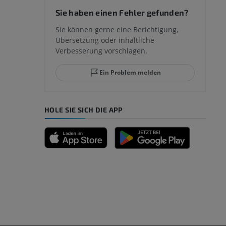
Sie haben einen Fehler gefunden?
mm
Sie können gerne eine Berichtigung,
Übersetzung oder inhaltliche
Verbesserung vorschlagen.
ggelenks und
Ein Problem melden
HOLE SIE SICH DIE APP
n
nd -knochen