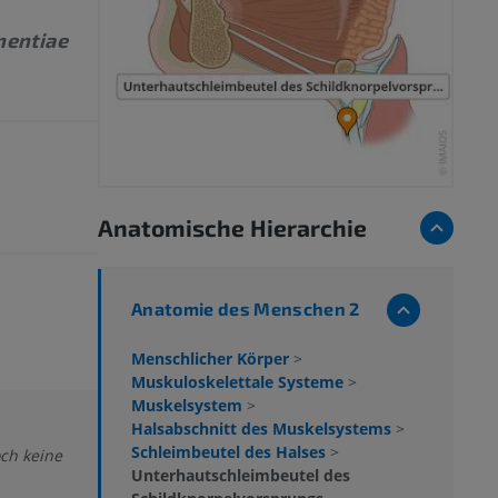
nentiae
Anatomische Hierarchie
Anatomie des Menschen 2
Menschlicher Körper
>
Muskuloskelettale Systeme
>
Muskelsystem
>
Halsabschnitt des Muskelsystems
>
Schleimbeutel des Halses
>
och keine
Unterhautschleimbeutel des