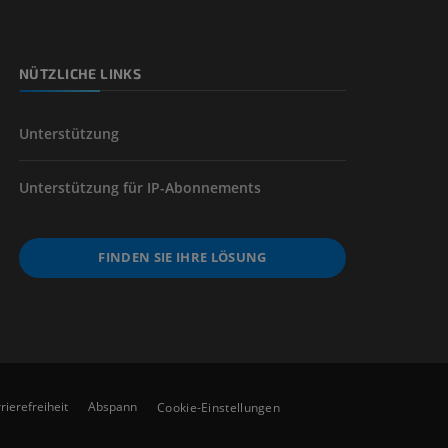
NÜTZLICHE LINKS
der unteren
Unterstützung
Unterstützung für IP-Abonnements
FINDEN SIE IHRE LÖSUNG
rierefreiheit
Abspann
Cookie-Einstellungen