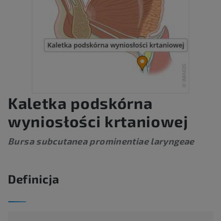
Kaletka podskórna
wyniosłości krtaniowej
Bursa subcutanea prominentiae laryngeae
Definicja