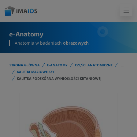
e-Anatomy
Anatomia w badaniach
obrazowych
STRONA GŁÓWNA
E-ANATOMY
CZĘŚCI ANATOMICZNE
...
KALETKI MAZIOWE SZYI
KALETKA PODSKÓRNA WYNIOSŁOŚCI KRTANIOWEJ