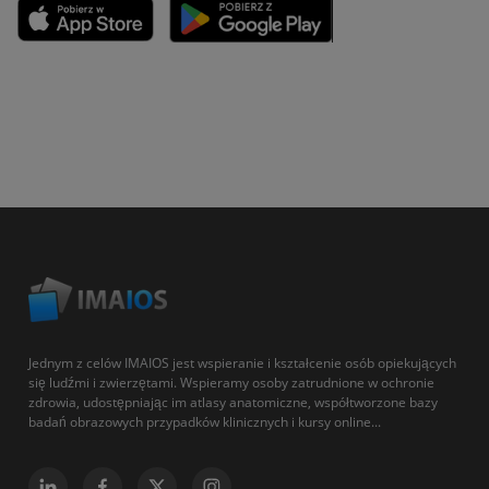
Jednym z celów IMAIOS jest wspieranie i kształcenie osób opiekujących
się ludźmi i zwierzętami. Wspieramy osoby zatrudnione w ochronie
zdrowia, udostępniając im atlasy anatomiczne, współtworzone bazy
badań obrazowych przypadków klinicznych i kursy online...