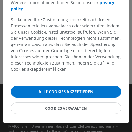
Weitere Informationen finden Sie in unserer
privacy
policy
.
HOLE SIE SICH DIE APP
Sie können Ihre Zustimmung jederzeit nach freiem
Ermessen erteilen, verweigern oder widerrufen, indem
Sie unser Cookie-Einstellungstool aufrufen. Wenn Sie
der Verwendung dieser Technologien nicht zustimmen,
gehen wir davon aus, dass Sie auch der Speicherung
von Cookies auf der Grundlage eines berechtigten
Interesses widersprechen. Sie können der Verwendung
dieser Technologien zustimmen, indem Sie auf „Alle
Cookies akzeptieren“ klicken.
ALLE COOKIES AKZEPTIEREN
COOKIES VERWALTEN
IMAIOS ist ein Unternehmen, das sich zum Ziel gesetzt hat, human-
und veterinärmedizinische Fachkräfte zu unterstützen und