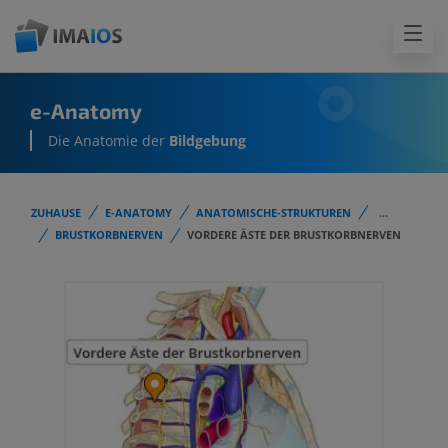
e-Anatomy
Die Anatomie der
Bildgebung
ZUHAUSE
E-ANATOMY
ANATOMISCHE-STRUKTUREN
...
BRUSTKORBNERVEN
VORDERE ÄSTE DER BRUSTKORBNERVEN