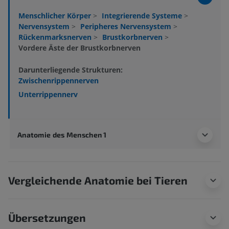
Menschlicher Körper
>
Integrierende Systeme
>
Nervensystem
>
Peripheres Nervensystem
>
Rückenmarksnerven
>
Brustkorbnerven
>
Vordere Äste der Brustkorbnerven
Darunterliegende Strukturen:
Zwischenrippennerven
Unterrippennerv
Anatomie des Menschen 1
Vergleichende Anatomie bei Tieren
Übersetzungen