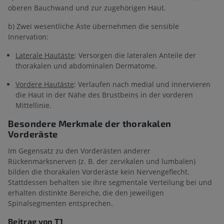
oberen Bauchwand und zur zugehörigen Haut.
b) Zwei wesentliche Äste übernehmen die sensible
Innervation:
Laterale Hautäste
: Versorgen die lateralen Anteile der
thorakalen und abdominalen Dermatome.
Vordere Hautäste
: Verlaufen nach medial und innervieren
die Haut in der Nähe des Brustbeins in der vorderen
Mittellinie.
Besondere Merkmale der thorakalen
Vorderäste
Im Gegensatz zu den Vorderästen anderer
Rückenmarksnerven (z. B. der zervikalen und lumbalen)
bilden die thorakalen Vorderäste kein Nervengeflecht.
Stattdessen behalten sie ihre segmentale Verteilung bei und
erhalten distinkte Bereiche, die den jeweiligen
Spinalsegmenten entsprechen.
Beitrag von T1