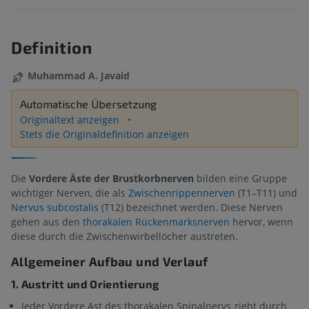
Definition
Muhammad A. Javaid
Automatische Übersetzung
Originaltext anzeigen
Stets die Originaldefinition anzeigen
Die
Vordere Äste der Brustkorbnerven
bilden eine Gruppe
wichtiger Nerven, die als
Zwischenrippennerven
(T1–T11) und
Nervus subcostalis
(T12) bezeichnet werden. Diese Nerven
gehen aus den
thorakalen Rückenmarksnerven
hervor, wenn
diese durch die Zwischenwirbellöcher austreten.
Allgemeiner Aufbau und Verlauf
1. Austritt und Orientierung
Jeder Vordere Ast des thorakalen Spinalnervs zieht durch