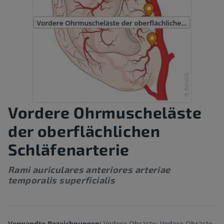
Vordere Ohrmuscheläste
der oberflächlichen
Schläfenarterie
Rami auriculares anteriores arteriae
temporalis superficialis
Verwandte Bezeichnungen:
Vodere Ohräste; Vodere Ohräste