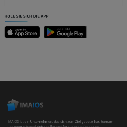
HOLE SIE SICH DIE APP
IMAIOS ist ein Unternehmen, das sich zum Ziel gesetzt hat, human-
und veterinärmedizinische Fachkräfte zu unterstützen und