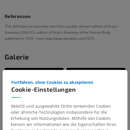
Referenzen
This definition incorporates text from a public domain edition of Gray's
Anatomy (20th U.S. edition of Gray's Anatomy of the Human Body,
published in 1918 – from http://www.bartleby.com/107/).
Galerie
Fortfahren, ohne Cookies zu akzeptieren
Cookie-Einstellungen
IMAIOS und ausgewählte Dritte verwenden Cookies
oder ähnliche Technologien insbesondere für die
Erhebung von Nutzungsdaten. Mithilfe von Cookies
können wir Informationen wie die Eigenschaften Ihres