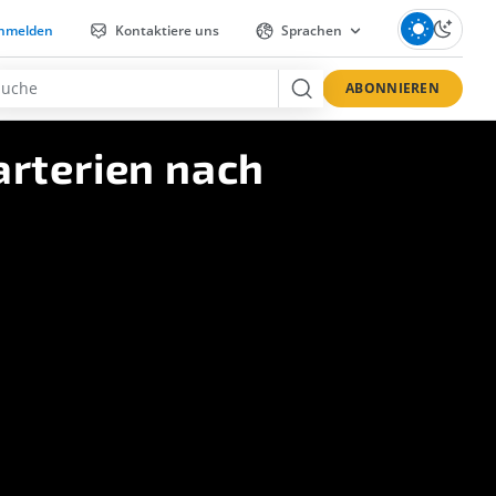
nmelden
Kontaktiere uns
Sprachen
ABONNIEREN
arterien nach