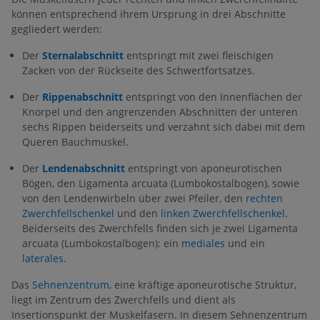
können entsprechend ihrem Ursprung in drei Abschnitte
gegliedert werden:
Der
Sternalabschnitt
entspringt mit zwei fleischigen
Zacken von der Rückseite des Schwertfortsatzes.
Der
Rippenabschnitt
entspringt von den Innenflächen der
Knorpel und den angrenzenden Abschnitten der unteren
sechs Rippen beiderseits und verzahnt sich dabei mit dem
Queren Bauchmuskel.
Der
Lendenabschnitt
entspringt von aponeurotischen
Bögen, den Ligamenta arcuata (Lumbokostalbogen), sowie
von den Lendenwirbeln über zwei Pfeiler, den
rechten
Zwerchfellschenkel
und den
linken Zwerchfellschenkel
.
Beiderseits des Zwerchfells finden sich je zwei Ligamenta
arcuata (Lumbokostalbogen): ein
mediales
und ein
laterales
.
Das
Sehnenzentrum
, eine kräftige aponeurotische Struktur,
liegt im Zentrum des Zwerchfells und dient als
Insertionspunkt der Muskelfasern. In diesem Sehnenzentrum