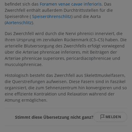
befindet sich das
Foramen venae cavae inferioris
. Das
Zwerchfell enthält außerdem Durchtrittsstellen für die
Speiseröhre (
Speiseröhrenschlitz
) und die Aorta
(
Aortenschlitz
).
Das Zwerchfell wird durch die Nervi phrenici innerviert, die
ihren Ursprung im zervikalen Rückenmark (C3–C5) haben. Die
arterielle Blutversorgung des Zwerchfells erfolgt vorwiegend
über die Arteriae phrenicae inferiores, mit Beiträgen der
Arteriae phrenicae superiores, pericardiacophrenicae und
musculophrenicae.
Histologisch besteht das Zwerchfell aus Skelettmuskelfasern,
die Querstreifungen aufweisen. Diese Fasern sind in Faszikel
organisiert, die zum Sehnenzentrum hin konvergieren und so
eine effiziente Kontraktion und Relaxation während der
Atmung ermöglichen.
Stimmt diese Übersetzung nicht ganz?
MELDEN