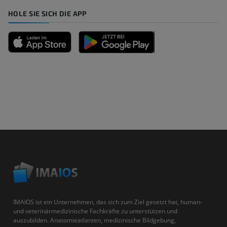
HOLE SIE SICH DIE APP
IMAIOS ist ein Unternehmen, das sich zum Ziel gesetzt hat, human-
und veterinärmedizinische Fachkräfte zu unterstützen und
auszubilden. Anatomieatlanten, medizinische Bildgebung,