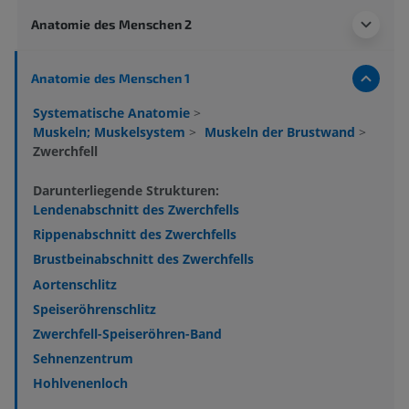
Anatomie des Menschen 2
Anatomie des Menschen 1
Systematische Anatomie
>
Muskeln; Muskelsystem
>
Muskeln der Brustwand
>
Zwerchfell
Darunterliegende Strukturen:
Lendenabschnitt des Zwerchfells
Rippenabschnitt des Zwerchfells
Brustbeinabschnitt des Zwerchfells
Aortenschlitz
Speiseröhrenschlitz
Zwerchfell-Speiseröhren-Band
Sehnenzentrum
Hohlvenenloch