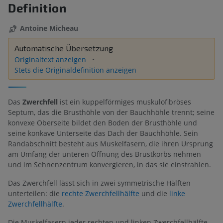
Definition
Antoine Micheau
Automatische Übersetzung
Originaltext anzeigen
Stets die Originaldefinition anzeigen
Das
Zwerchfell
ist ein kuppelförmiges muskulofibröses
Septum, das die Brusthöhle von der Bauchhöhle trennt; seine
konvexe Oberseite bildet den Boden der Brusthöhle und
seine konkave Unterseite das Dach der Bauchhöhle. Sein
Randabschnitt besteht aus Muskelfasern, die ihren Ursprung
am Umfang der unteren Öffnung des Brustkorbs nehmen
und im Sehnenzentrum konvergieren, in das sie einstrahlen.
Das Zwerchfell lässt sich in zwei symmetrische Hälften
unterteilen: die
rechte Zwerchfellhälfte
und die
linke
Zwerchfellhälfte
.
Die Muskelfasern jeder rechten und linken Zwerchfellhälfte