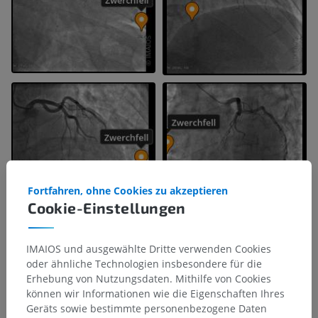
Fortfahren, ohne Cookies zu akzeptieren
Cookie-Einstellungen
IMAIOS und ausgewählte Dritte verwenden Cookies
oder ähnliche Technologien insbesondere für die
Erhebung von Nutzungsdaten. Mithilfe von Cookies
können wir Informationen wie die Eigenschaften Ihres
Geräts sowie bestimmte personenbezogene Daten