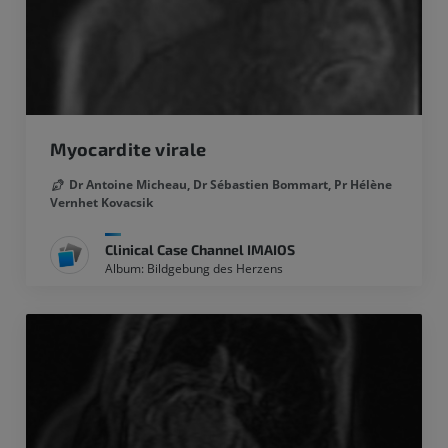
Myocardite virale
Dr Antoine Micheau,
Dr Sébastien Bommart,
Pr Hélène
Vernhet Kovacsik
Clinical Case Channel IMAIOS
Album: Bildgebung des Herzens