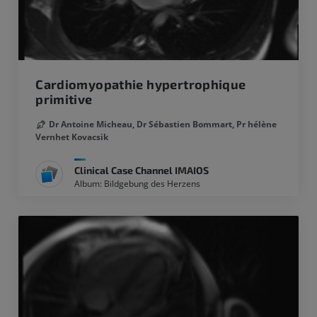
Cardiomyopathie hypertrophique
primitive
Dr Antoine Micheau,
Dr Sébastien Bommart,
Pr hélène
Vernhet Kovacsik
Clinical Case Channel IMAIOS
Album: Bildgebung des Herzens