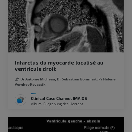
Infarctus du myocarde localisé au
ventricule droit
Dr Antoine Micheau,
Dr Sébastien Bommart,
Pr Hélène
Vernhet-Kovacsik
Clinical Case Channel IMAIOS
Album: Bildgebung des Herzens