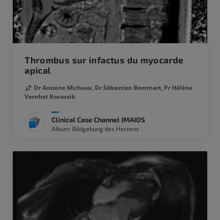
Thrombus sur infactus du myocarde
apical
Dr Antoine Micheau,
Dr Sébastien Bommart,
Pr Hélène
Vernhet Kovacsik
Clinical Case Channel IMAIOS
Album: Bildgebung des Herzens