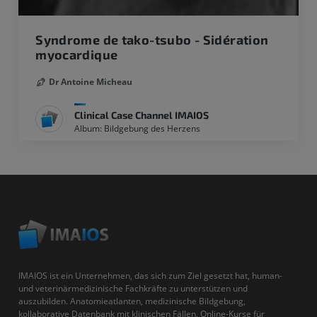
Syndrome de tako-tsubo - Sidération
myocardique
Dr Antoine Micheau
Clinical Case Channel IMAIOS
Album: Bildgebung des Herzens
IMAIOS ist ein Unternehmen, das sich zum Ziel gesetzt hat, human-
und veterinärmedizinische Fachkräfte zu unterstützen und
auszubilden. Anatomieatlanten, medizinische Bildgebung,
kollaborative Datenbank mit klinischen Fällen, Online-Kurse für