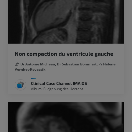
Non compaction du ventricule gauche
Dr Antoine Micheau,
Dr Sébastien Bommart,
Pr Hélène
Vernhet-Kovacsik
Clinical Case Channel IMAIOS
Album: Bildgebung des Herzens