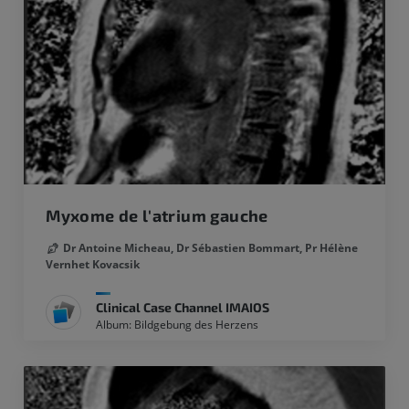
Myxome de l'atrium gauche
Dr Antoine Micheau,
Dr Sébastien Bommart,
Pr Hélène
Vernhet Kovacsik
Clinical Case Channel IMAIOS
Album: Bildgebung des Herzens