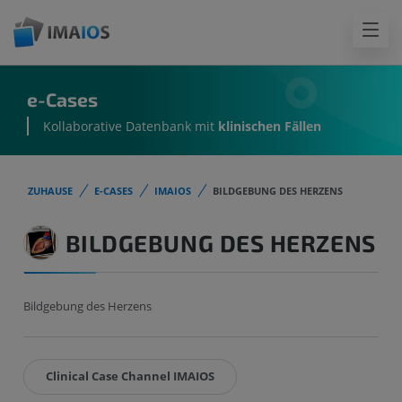
e-Cases
Kollaborative Datenbank mit
klinischen Fällen
ZUHAUSE
E-CASES
IMAIOS
BILDGEBUNG DES HERZENS
BILDGEBUNG DES HERZENS
Bildgebung des Herzens
Clinical Case Channel IMAIOS