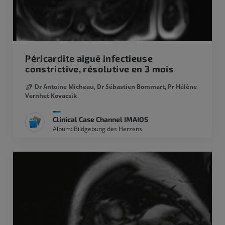
Péricardite aiguë infectieuse
constrictive, résolutive en 3 mois
Dr Antoine Micheau,
Dr Sébastien Bommart,
Pr Hélène
Vernhet Kovacsik
Clinical Case Channel IMAIOS
Album: Bildgebung des Herzens