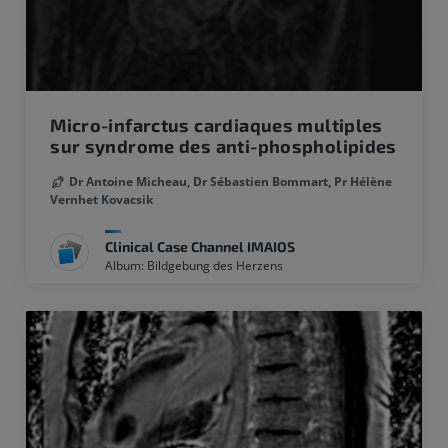
Micro-infarctus cardiaques multiples
sur syndrome des anti-phospholipides
Dr Antoine Micheau,
Dr Sébastien Bommart,
Pr Hélène
Vernhet Kovacsik
Clinical Case Channel IMAIOS
Album: Bildgebung des Herzens