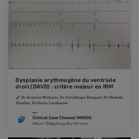
Dysplasie arythmogène du ventriule
droit (DAVD) : critère majeur en IRM
Dr Antoine Micheau,
Dr Christhope Bosquet,
Dr Shahab
Shadfar,
Dr Denis Carabasse
Clinical Case Channel IMAIOS
Album: Bildgebung des Herzens