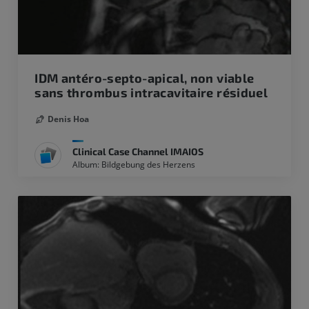
IDM antéro-septo-apical, non viable
sans thrombus intracavitaire résiduel
Denis Hoa
Clinical Case Channel IMAIOS
Album: Bildgebung des Herzens