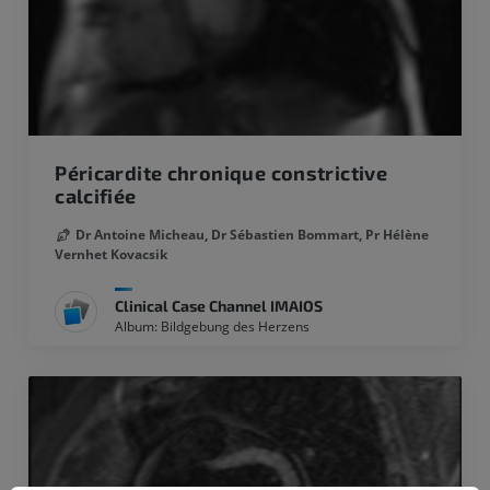
Péricardite chronique constrictive
calcifiée
Dr Antoine Micheau,
Dr Sébastien Bommart,
Pr Hélène
Vernhet Kovacsik
Clinical Case Channel IMAIOS
Album: Bildgebung des Herzens