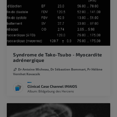
Syndrome de Tako-Tsubo - Myocardite
adrénergique
Dr Antoine Micheau,
Dr Sébastien Bommart,
Pr Hélène
Vernhet Kovacsik
Clinical Case Channel IMAIOS
Album: Bildgebung des Herzens