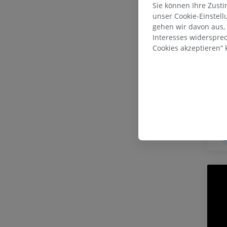
Sie können Ihre Zust
unser Cookie-Einstel
gehen wir davon aus,
Interesses widerspre
Cookies akzeptieren“ k
C
M