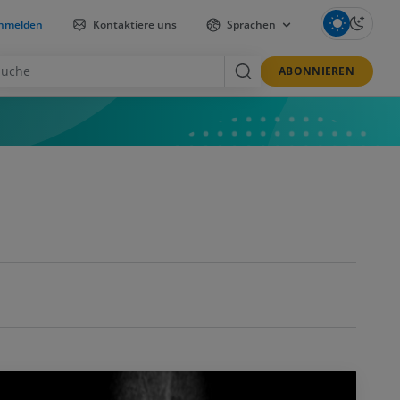
nmelden
Kontaktiere uns
Sprachen
ABONNIEREN