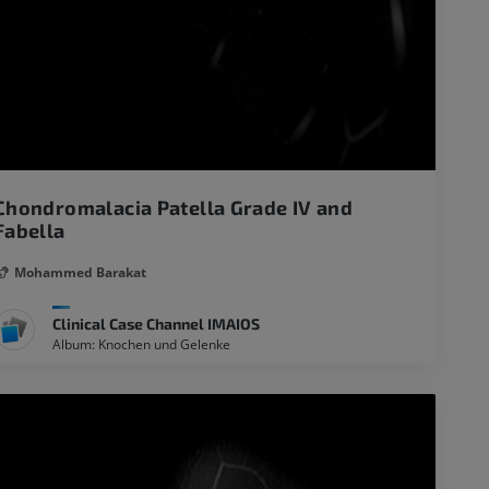
Chondromalacia Patella Grade IV and
Fabella
Mohammed Barakat
Clinical Case Channel IMAIOS
Album: Knochen und Gelenke