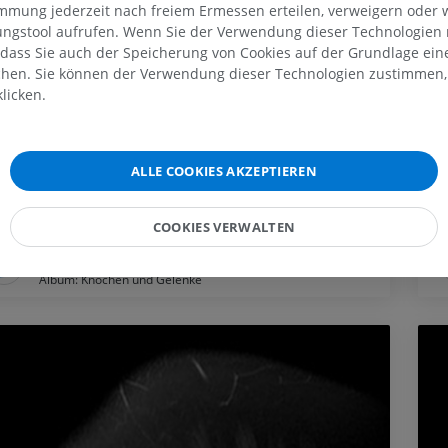
immung jederzeit nach freiem Ermessen erteilen, verweigern oder 
lungstool aufrufen. Wenn Sie der Verwendung dieser Technologien
 dass Sie auch der Speicherung von Cookies auf der Grundlage ein
chen. Sie können der Verwendung dieser Technologien zustimmen, 
licken.
omplete Supraspinatus Tear with
ALLE COOKIES AKZEPTIEREN
uscular Atrophy
Mohammed Barakat
COOKIES VERWALTEN
Clinical Case Channel IMAIOS
Album: Knochen und Gelenke