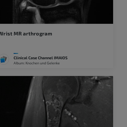
Wrist MR arthrogram
Clinical Case Channel IMAIOS
Album: Knochen und Gelenke