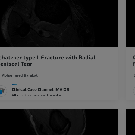
chatzker type II Fracture with Radial
eniscal Tear
Mohammed Barakat
Clinical Case Channel IMAIOS
Album: Knochen und Gelenke