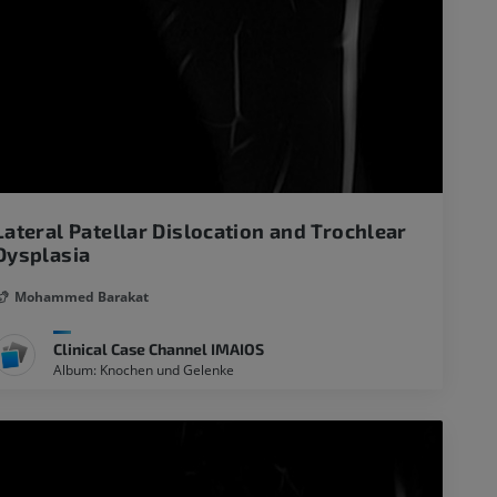
Lateral Patellar Dislocation and Trochlear
Dysplasia
Mohammed Barakat
Clinical Case Channel IMAIOS
Album: Knochen und Gelenke