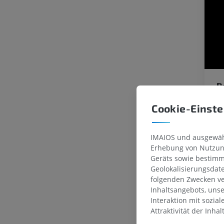
P
Cookie-Einste
IMAIOS und ausgewähl
Erhebung von Nutzung
Geräts sowie bestimm
Geolokalisierungsdat
folgenden Zwecken ve
Inhaltsangebots, uns
Interaktion mit sozia
Attraktivität der Inha