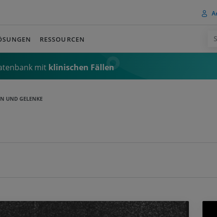
A
ÖSUNGEN
RESSOURCEN
Datenbank mit
klinischen Fällen
N UND GELENKE