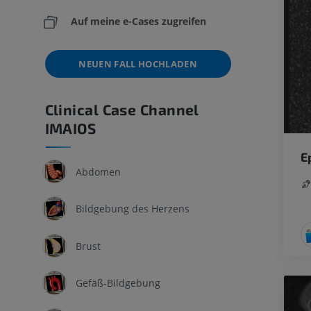
Auf meine e-Cases zugreifen
NEUEN FALL HOCHLADEN
Clinical Case Channel
IMAIOS
E
Abdomen
Bildgebung des Herzens
Brust
Gefäß-Bildgebung