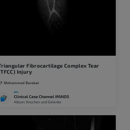
Triangular Fibrocartilage Complex Tear
(TFCC) Injury
Mohammed Barakat
Clinical Case Channel IMAIOS
Album: Knochen und Gelenke