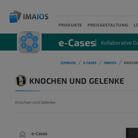
PRODUKTE
PREISGESTALTUNG
L
e-Cases
Kollaborative 
ZUHAUSE
E-CASES
IMAIOS
KNOCHE
KNOCHEN UND GELENKE
Knochen und Gelenke
e-Cases