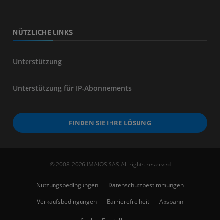
NÜTZLICHE LINKS
Unterstützung
Unterstützung für IP-Abonnements
FINDEN SIE IHRE LÖSUNG
© 2008-2026 IMAIOS SAS All rights reserved
Nutzungsbedingungen
Datenschutzbestimmungen
Verkaufsbedingungen
Barrierefreiheit
Abspann