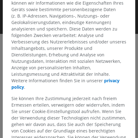
können wir Informationen wie die Eigenschaften Ihres
Geräts sowie bestimmte personenbezogene Daten
(z. B. IP-Adressen, Navigations-, Nutzungs- oder
Geolokalisierungsdaten, eindeutige Kennungen)
analysieren und speichern. Diese Daten werden zu
folgenden Zwecken verarbeitet: Analyse und
Verbesserung des Nutzererlebnisses und/oder unseres
Inhaltsangebots, unserer Produkte und
Dienstleistungen, Erhebung und Analyse von
Clinical Case Channel IMAIOS
Nutzungsdaten, Interaktion mit sozialen Netzwerken,
Album: Knochen und Gelenke
Anzeige von personalisierten Inhalten,
Leistungsmessung und Attraktivität der Inhalte.
Weitere Informationen finden Sie in unserer
privacy
policy
.
Keyframes
Sie können Ihre Zustimmung jederzeit nach freiem
Ermessen erteilen, verweigern oder widerrufen, indem
Sie unser Cookie-Einstellungstool aufrufen. Wenn Sie
der Verwendung dieser Technologien nicht zustimmen,
gehen wir davon aus, dass Sie auch der Speicherung
von Cookies auf der Grundlage eines berechtigten
Interesses widersprechen. Sie können der Verwendung