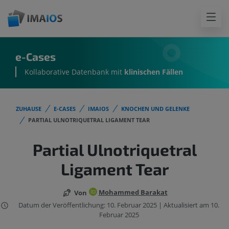
e-Cases
Kollaborative Datenbank mit
klinischen Fällen
ZUHAUSE
E-CASES
IMAIOS
KNOCHEN UND GELENKE
PARTIAL ULNOTRIQUETRAL LIGAMENT TEAR
Partial Ulnotriquetral
Ligament Tear
Mohammed Barakat
Von
Datum der Veröffentlichung: 10. Februar 2025 | Aktualisiert am 10.
Februar 2025