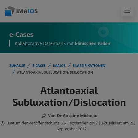
e-Cases
Kollaborative Datenbank mit
klinischen Fällen
ZUHAUSE
E-CASES
IMAIOS
KLASSIFIKATIONEN
ATLANTOAXIAL SUBLUXATION/DISLOCATION
Atlantoaxial
Subluxation/Dislocation
Von
Dr Antoine Micheau
Datum der Veröffentlichung: 26. September 2012 | Aktualisiert am 26.
September 2012