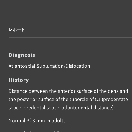
レポート
Diagnosis
Atlantoaxial Subluxation/Dislocation
History
Distance between the anterior surface of the dens and
the posterior surface of the tubercle of C1 (predentate
space, predental space, atlantodental distance):
Normal ≤ 3 mm in adults