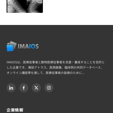
IMAIOSは、医療従事者と動物医療従事者を支援・養成することを目的と
した企業です。 解剖アトラス、医用画像、臨床例の共同データベース、
オンライン講座等を通して、医療従事者の皆様のために...
企業情報