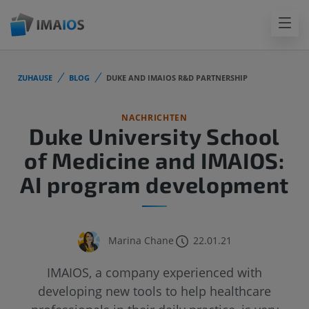
ZUHAUSE
BLOG
DUKE AND IMAIOS R&D PARTNERSHIP
NACHRICHTEN
Duke University School
of Medicine and IMAIOS:
AI program development
Marina Chane
22.01.21
IMAIOS, a company experienced with
developing new tools to help healthcare