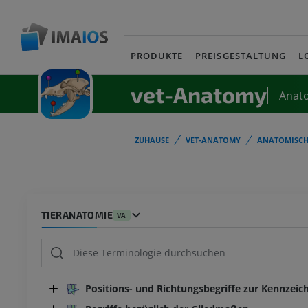
PRODUKTE
PREISGESTALTUNG
L
vet-Anatomy
Anat
ZUHAUSE
VET-ANATOMY
ANATOMISCH
TIERANATOMIE
VA
Positions- und Richtungsbegriffe zur Kennzeic