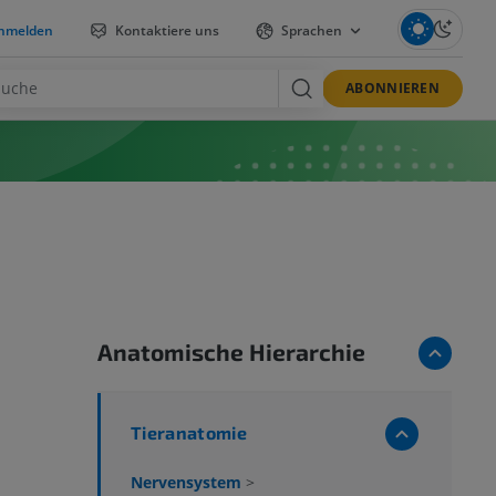
nmelden
Kontaktiere uns
Sprachen
ABONNIEREN
Anatomische Hierarchie
Tieranatomie
Nervensystem
>