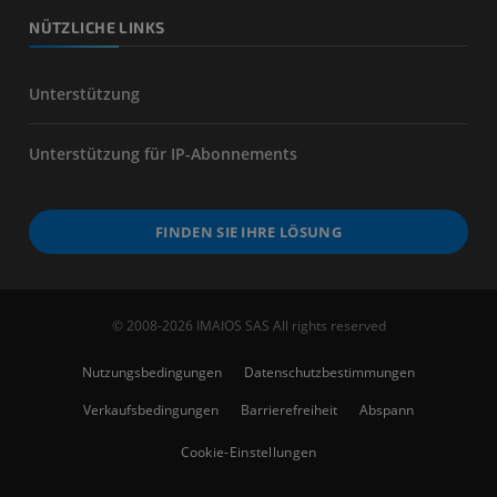
NÜTZLICHE LINKS
Unterstützung
Unterstützung für IP-Abonnements
FINDEN SIE IHRE LÖSUNG
© 2008-2026 IMAIOS SAS All rights reserved
Nutzungsbedingungen
Datenschutzbestimmungen
Verkaufsbedingungen
Barrierefreiheit
Abspann
Cookie-Einstellungen