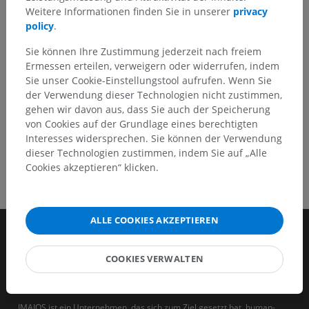
Ein Problem melden
Weitere Informationen finden Sie in unserer
privacy
policy
.
Sie können Ihre Zustimmung jederzeit nach freiem
HOLE SIE SICH DIE APP
Ermessen erteilen, verweigern oder widerrufen, indem
Sie unser Cookie-Einstellungstool aufrufen. Wenn Sie
der Verwendung dieser Technologien nicht zustimmen,
gehen wir davon aus, dass Sie auch der Speicherung
von Cookies auf der Grundlage eines berechtigten
Interesses widersprechen. Sie können der Verwendung
dieser Technologien zustimmen, indem Sie auf „Alle
Cookies akzeptieren“ klicken.
ALLE COOKIES AKZEPTIEREN
COOKIES VERWALTEN
IMAIOS ist ein Unternehmen, das sich zum Ziel gesetzt hat, human-