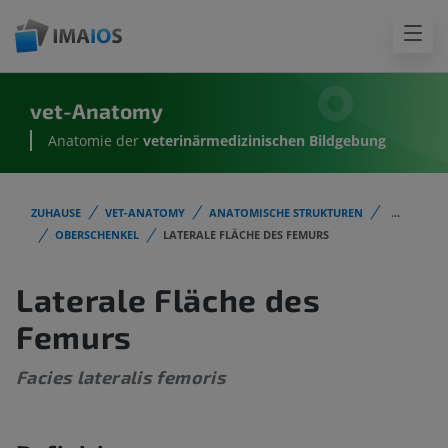
vet-Anatomy
Anatomie der
veterinärmedizinischen Bildgebung
ZUHAUSE
VET-ANATOMY
ANATOMISCHE STRUKTUREN
...
OBERSCHENKEL
LATERALE FLÄCHE DES FEMURS
Laterale Fläche des
Femurs
Facies lateralis femoris