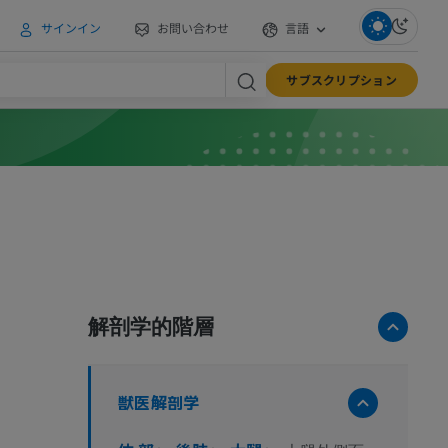
サインイン
お問い合わせ
言語
サブスクリプション
解剖学的階層
獣医解剖学