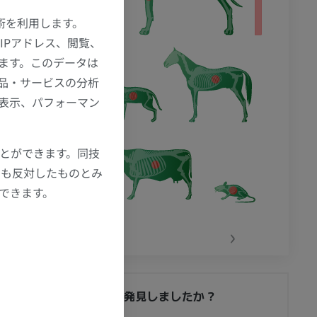
技術を利用します。
IPアドレス、閲覧、
ます。このデータは
品・サービスの分析
の表示、パフォーマン
ことができます。同技
にも反対したものとみ
もできます。
‹
›
間違いを発見しましたか？