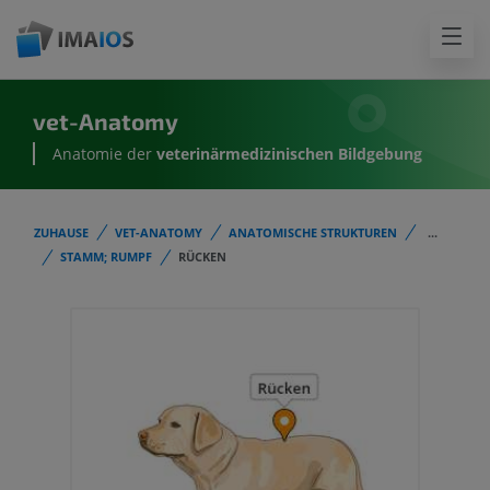
vet-Anatomy
Anatomie der
veterinärmedizinischen Bildgebung
ZUHAUSE
VET-ANATOMY
ANATOMISCHE STRUKTUREN
...
STAMM; RUMPF
RÜCKEN