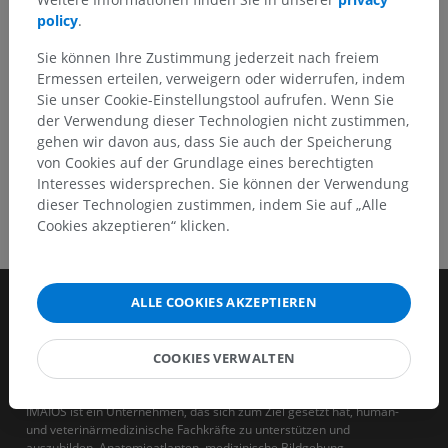
policy
.
HOLE SIE SICH DIE APP
Sie können Ihre Zustimmung jederzeit nach freiem
Ermessen erteilen, verweigern oder widerrufen, indem
Sie unser Cookie-Einstellungstool aufrufen. Wenn Sie
der Verwendung dieser Technologien nicht zustimmen,
gehen wir davon aus, dass Sie auch der Speicherung
von Cookies auf der Grundlage eines berechtigten
Interesses widersprechen. Sie können der Verwendung
dieser Technologien zustimmen, indem Sie auf „Alle
Cookies akzeptieren“ klicken.
ALLE COOKIES AKZEPTIEREN
COOKIES VERWALTEN
IMAIOS ist ein Unternehmen, das sich zum Ziel gesetzt hat, human-
und veterinärmedizinische Fachkräfte zu unterstützen und
auszubilden. Anatomieatlanten, medizinische Bildgebung,