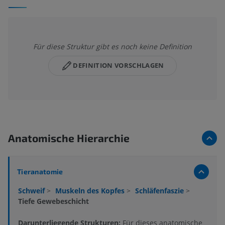
Für diese Struktur gibt es noch keine Definition
DEFINITION VORSCHLAGEN
Anatomische Hierarchie
Tieranatomie
Schweif
>
Muskeln des Kopfes
>
Schläfenfaszie
>
Tiefe Gewebeschicht
Darunterliegende Strukturen:
Für dieses anatomische