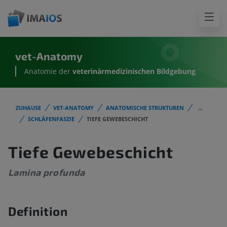
vet-Anatomy
Anatomie der
veterinärmedizinischen Bildgebung
ZUHAUSE
VET-ANATOMY
ANATOMISCHE STRUKTUREN
...
SCHLÄFENFASZIE
TIEFE GEWEBESCHICHT
Tiefe Gewebeschicht
Lamina profunda
Definition