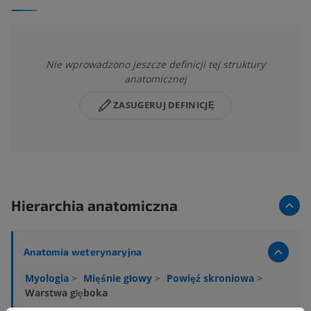
Nie wprowadzono jeszcze definicji tej struktury
anatomicznej
ZASUGERUJ DEFINICJĘ
Hierarchia anatomiczna
Anatomia weterynaryjna
Myologia
>
Mięśnie głowy
>
Powięź skroniowa
>
Warstwa głęboka