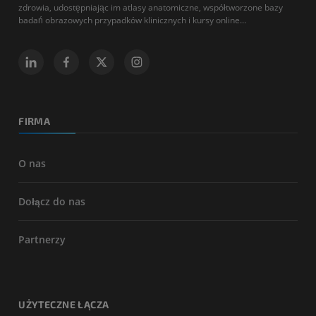
zdrowia, udostępniając im atlasy anatomiczne, współtworzone bazy
badań obrazowych przypadków klinicznych i kursy online...
FIRMA
O nas
Dołącz do nas
Partnerzy
UŻYTECZNE ŁĄCZA