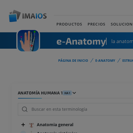
PRODUCTOS
PRECIOS
SOLUCION
e-Anatomy
la anato
PÁGINA DE INICIO
E-ANATOMY
ESTRU
ANATOMÍA HUMANA 1
HA1
Anatomia general