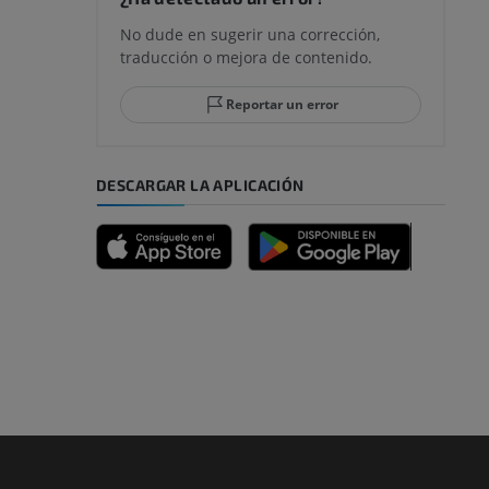
No dude en sugerir una corrección,
traducción o mejora de contenido.
 y retropié
Reportar un error
DESCARGAR LA APLICACIÓN
emidad
s y huesos)