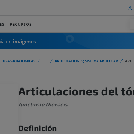
ES
RECURSOS
mía en
imágenes
CTURAS-ANATOMICAS
...
ARTICULACIONES; SISTEMA ARTICULAR
ARTI
Articulaciones del t
Juncturae thoracis
Definición