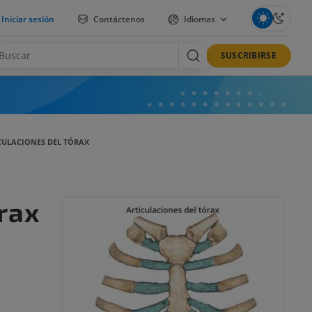
Iniciar sesión
Contáctenos
Idiomas
SUSCRIBIRSE
CULACIONES DEL TÓRAX
órax