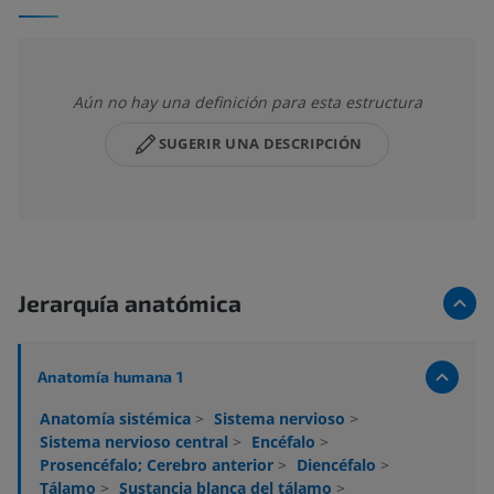
Aún no hay una definición para esta estructura
SUGERIR UNA DESCRIPCIÓN
Jerarquía anatómica
Anatomía humana 1
Anatomía sistémica
>
Sistema nervioso
>
Sistema nervioso central
>
Encéfalo
>
Prosencéfalo; Cerebro anterior
>
Diencéfalo
>
Tálamo
>
Sustancia blanca del tálamo
>