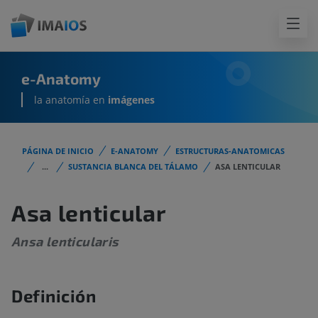
e-Anatomy
la anatomía en
imágenes
PÁGINA DE INICIO
E-ANATOMY
ESTRUCTURAS-ANATOMICAS
...
SUSTANCIA BLANCA DEL TÁLAMO
ASA LENTICULAR
Asa lenticular
Ansa lenticularis
Definición