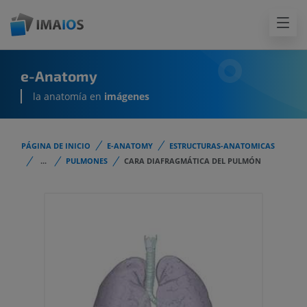
e-Anatomy
la anatomía en
imágenes
PÁGINA DE INICIO
E-ANATOMY
ESTRUCTURAS-ANATOMICAS
...
PULMONES
CARA DIAFRAGMÁTICA DEL PULMÓN