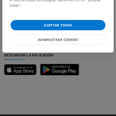
todas".
¿Ha detectado un error?
No dude en sugerir una corrección, traducción o
mejora de contenido.
ACEPTAR TODAS
Reportar un error
ADMINISTRAR COOKIES
DESCARGAR LA APLICACIÓN