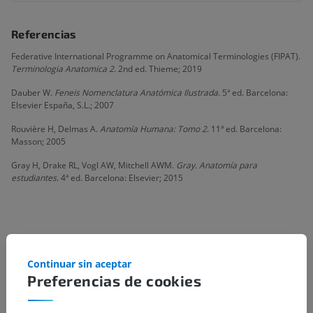
Referencias
Federative International Programme on Anatomical Terminologies (FIPAT).
Terminologia Anatomica 2
. 2nd ed. Thieme; 2019
Dauber W.
Feneis Nomenclatura Anatómica Ilustrada
. 5ª ed. Barcelona:
Elsevier España, S.L.; 2007
Rouvière H, Delmas A.
Anatomía Humana: Tomo 2
. 11ª ed. Barcelona:
Masson; 2005
Gray H, Drake RL, Vogl AW, Mitchell AWM.
Gray. Anatomía para
estudiantes
. 4ª ed. Barcelona: Elsevier; 2015
Jerarquía anatómica
Continuar sin aceptar
Preferencias de cookies
Anatomía humana 2