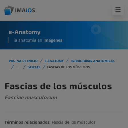
e-Anatomy
la anatomía en
imágenes
PÁGINA DE INICIO
E-ANATOMY
ESTRUCTURAS-ANATOMICAS
...
FASCIAS
FASCIAS DE LOS MÚSCULOS
Fascias de los músculos
Fasciae musculorum
Términos relacionados:
Fascia de los músculos