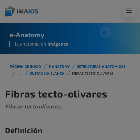
e-Anatomy
la anatomía en
imágenes
PÁGINA DE INICIO
E-ANATOMY
ESTRUCTURAS-ANATOMICAS
...
SUSTANCIA BLANCA
FIBRAS TECTO-OLIVARES
Fibras tecto-olivares
Fibrae tectoolivares
Definición