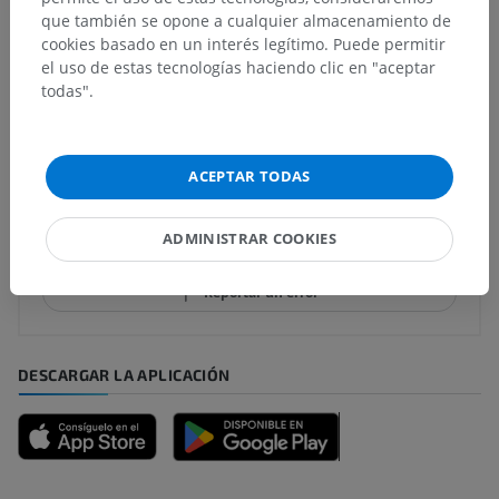
que también se opone a cualquier almacenamiento de
cookies basado en un interés legítimo. Puede permitir
el uso de estas tecnologías haciendo clic en "aceptar
Traducciones
todas".
ACEPTAR TODAS
¿Ha detectado un error?
No dude en sugerir una corrección, traducción o
ADMINISTRAR COOKIES
mejora de contenido.
Reportar un error
DESCARGAR LA APLICACIÓN