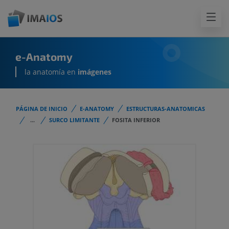
e-Anatomy
la anatomía en
imágenes
PÁGINA DE INICIO
E-ANATOMY
ESTRUCTURAS-ANATOMICAS
...
SURCO LIMITANTE
FOSITA INFERIOR