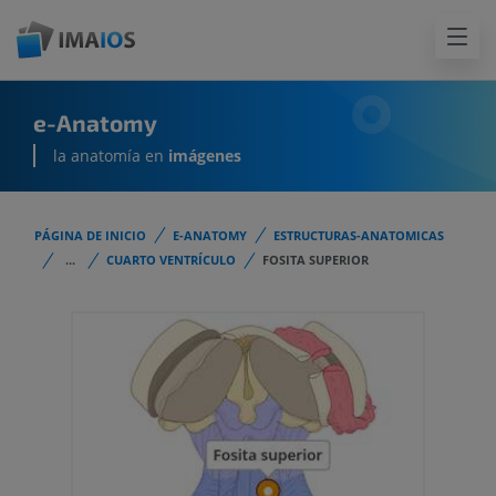
e-Anatomy
la anatomía en
imágenes
PÁGINA DE INICIO
E-ANATOMY
ESTRUCTURAS-ANATOMICAS
...
CUARTO VENTRÍCULO
FOSITA SUPERIOR