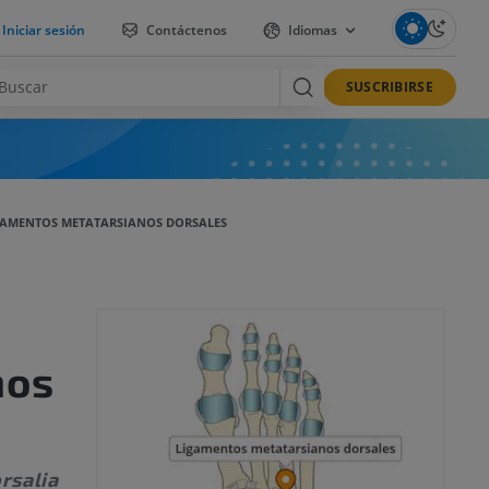
Iniciar sesión
Contáctenos
Idiomas
SUSCRIBIRSE
GAMENTOS METATARSIANOS DORSALES
nos
rsalia