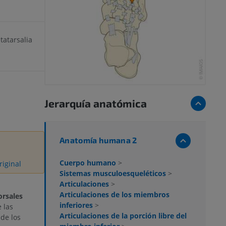
atarsalia
Jerarquía anatómica
Anatomía humana 2
Cuerpo humano
>
riginal
Sistemas musculoesqueléticos
>
Articulaciones
>
Articulaciones de los miembros
orsales
inferiores
>
 las
Articulaciones de la porción libre del
 de los