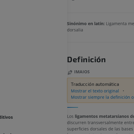
Sinónimo en latín:
Ligamenta met
dorsalia
Definición
IMAIOS
Traducción automática
Mostrar el texto original
Mostrar siempre la definición o
Los
ligamentos metatarsianos d
ditivos
discurren transversalmente entre
superficies dorsales de las bases