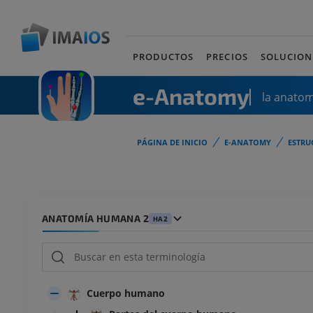
PRODUCTOS
PRECIOS
SOLUCION
e-Anatomy
la anato
PÁGINA DE INICIO
E-ANATOMY
ESTRU
ANATOMÍA HUMANA 2
HA2
Cuerpo humano