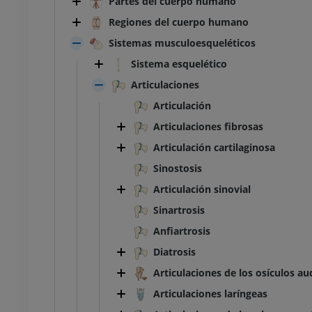
Partes del cuerpo humano
Regiones del cuerpo humano
Sistemas musculoesqueléticos
Sistema esquelético
Articulaciones
Articulación
Articulaciones fibrosas
Articulación cartilaginosa
Sinostosis
Articulación sinovial
Sinartrosis
Anfiartrosis
Diatrosis
Articulaciones de los osículos au
Articulaciones laríngeas