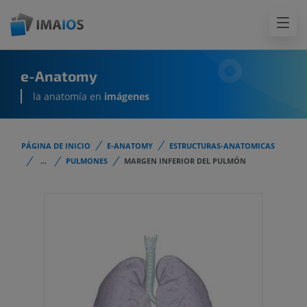
e-Anatomy
la anatomía en
imágenes
PÁGINA DE INICIO
E-ANATOMY
ESTRUCTURAS-ANATOMICAS
...
PULMONES
MARGEN INFERIOR DEL PULMÓN