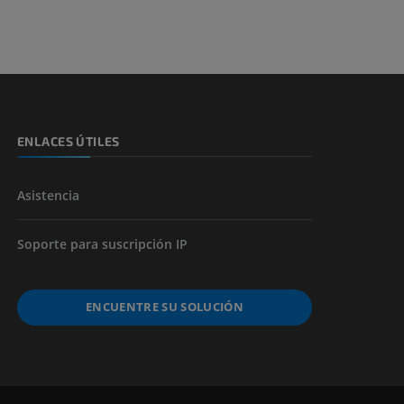
s y huesos)
de miembros
ENLACES ÚTILES
Asistencia
Soporte para suscripción IP
ENCUENTRE SU SOLUCIÓN