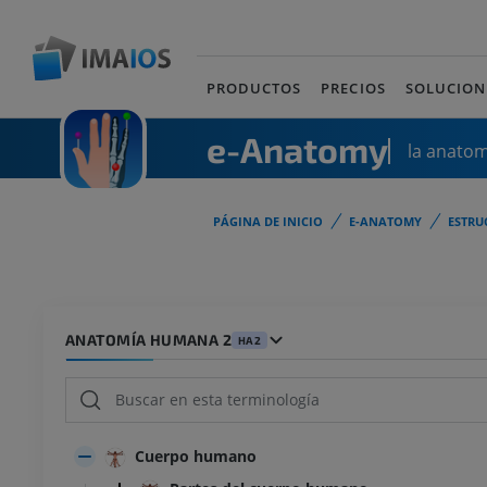
PRODUCTOS
PRECIOS
SOLUCION
e-Anatomy
la anato
PÁGINA DE INICIO
E-ANATOMY
ESTRU
ANATOMÍA HUMANA 2
HA2
Cuerpo humano