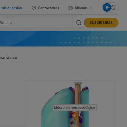
Iniciar sesión
Contáctenos
Idiomas
SUSCRIBIRSE
ESOFÁGICO