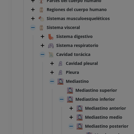
Partes del cuerpo humano
Regiones del cuerpo humano
Sistemas musculoesqueléticos
Sistema visceral
Sistema digestivo
Sistema respiratorio
Cavidad torácica
Cavidad pleural
Pleura
Mediastino
Mediastino superior
Mediastino inferior
Mediastino anterior
Mediastino medio
Mediastino posterior