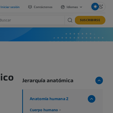
Iniciar sesión
Contáctenos
Idiomas
SUSCRIBIRSE
ico
Jerarquía anatómica
Anatomía humana 2
Cuerpo humano
>