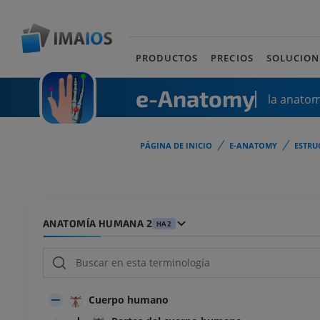
PRODUCTOS
PRECIOS
SOLUCION
e-Anatomy
la anato
PÁGINA DE INICIO
E-ANATOMY
ESTRU
ANATOMÍA HUMANA 2
HA2
Cuerpo humano