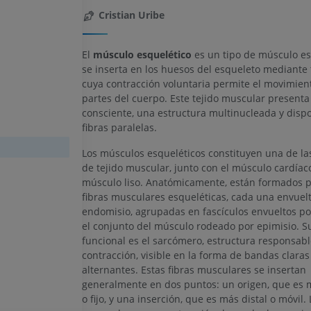
Cristian Uribe
El
músculo esquelético
es un tipo de músculo es
se inserta en los huesos del esqueleto mediante
cuya contracción voluntaria permite el movimient
partes del cuerpo. Este tejido muscular presenta
consciente, una estructura multinucleada y dispo
fibras paralelas.
Los músculos esqueléticos constituyen una de las
de tejido muscular, junto con el músculo cardíaco
músculo liso. Anatómicamente, están formados p
fibras musculares esqueléticas, cada una envuel
endomisio, agrupadas en fascículos envueltos po
el conjunto del músculo rodeado por epimisio. S
funcional es el sarcómero, estructura responsabl
contracción, visible en la forma de bandas claras
alternantes. Estas fibras musculares se insertan
generalmente en dos puntos: un origen, que es 
o fijo, y una inserción, que es más distal o móvil.