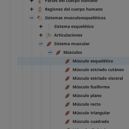
Partes del cuerpo humano
Regiones del cuerpo humano
Sistemas musculoesqueléticos
Sistema esquelético
Articulaciones
Sistema muscular
Músculos
Músculo esquelético
Músculo estriado cutáneo
Músculo estriado visceral
Músculo fusiforme
Músculo plano
Músculo recto
Músculo triangular
Músculo cuadrado