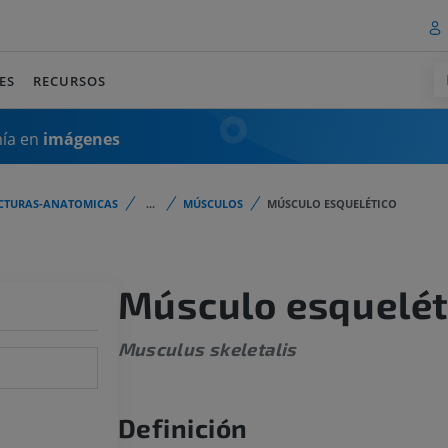
ES
RECURSOS
mía en
imágenes
CTURAS-ANATOMICAS
...
MÚSCULOS
MÚSCULO ESQUELÉTICO
Músculo esquelét
Musculus skeletalis
Definición