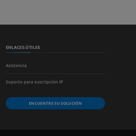
s y huesos)
de miembros
ENLACES ÚTILES
Asistencia
Soporte para suscripción IP
ENCUENTRE SU SOLUCIÓN