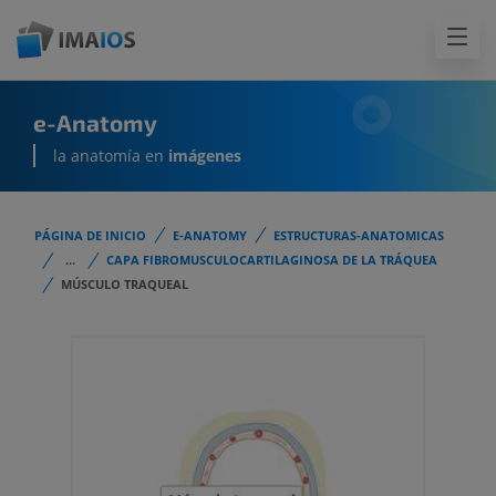
e-Anatomy
la anatomía en
imágenes
PÁGINA DE INICIO
E-ANATOMY
ESTRUCTURAS-ANATOMICAS
...
CAPA FIBROMUSCULOCARTILAGINOSA DE LA TRÁQUEA
MÚSCULO TRAQUEAL