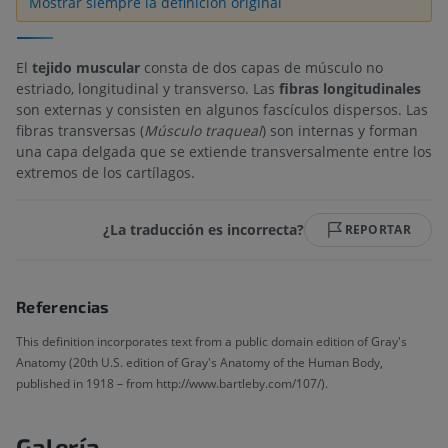
Mostrar siempre la definición original
El
tejido muscular
consta de dos capas de músculo no
estriado, longitudinal y transverso. Las
fibras longitudinales
son externas y consisten en algunos fascículos dispersos. Las
fibras transversas (
Músculo traqueal
) son internas y forman
una capa delgada que se extiende transversalmente entre los
extremos de los cartílagos.
¿La traducción es incorrecta?
REPORTAR
Referencias
This definition incorporates text from a public domain edition of Gray's
Anatomy (20th U.S. edition of Gray's Anatomy of the Human Body,
published in 1918 – from http://www.bartleby.com/107/).
Galería