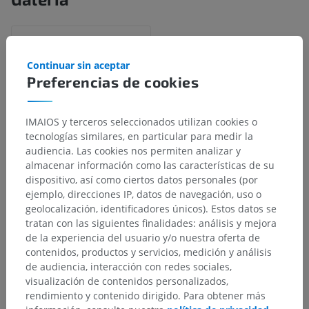
Continuar sin aceptar
Preferencias de cookies
IMAIOS y terceros seleccionados utilizan cookies o
tecnologías similares, en particular para medir la
audiencia. Las cookies nos permiten analizar y
almacenar información como las características de su
dispositivo, así como ciertos datos personales (por
ejemplo, direcciones IP, datos de navegación, uso o
Jerarquía anatómica
geolocalización, identificadores únicos). Estos datos se
tratan con las siguientes finalidades: análisis y mejora
de la experiencia del usuario y/o nuestra oferta de
Anatomía humana 2
contenidos, productos y servicios, medición y análisis
de audiencia, interacción con redes sociales,
Cuerpo humano
>
Sistema visceral
>
visualización de contenidos personalizados,
Sistema respiratorio
>
Árbol traqueobronquial
>
rendimiento y contenido dirigido. Para obtener más
Tráquea
>