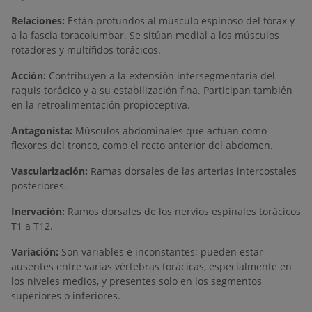
Relaciones:
Están profundos al músculo espinoso del tórax y
a la fascia toracolumbar. Se sitúan medial a los músculos
rotadores y multífidos torácicos.
Acción:
Contribuyen a la extensión intersegmentaria del
raquis torácico y a su estabilización fina. Participan también
en la retroalimentación propioceptiva.
Antagonista:
Músculos abdominales que actúan como
flexores del tronco, como el recto anterior del abdomen.
Vascularización:
Ramas dorsales de las arterias intercostales
posteriores.
Inervación:
Ramos dorsales de los nervios espinales torácicos
T1 a T12.
Variación:
Son variables e inconstantes; pueden estar
ausentes entre varias vértebras torácicas, especialmente en
los niveles medios, y presentes solo en los segmentos
superiores o inferiores.