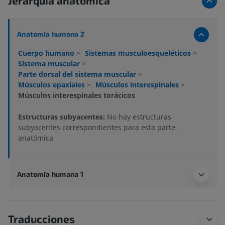
Jerarquía anatómica
Anatomía humana 2
Cuerpo humano
>
Sistemas musculoesqueléticos
>
Sistema muscular
>
Parte dorsal del sistema muscular
>
Músculos epaxiales
>
Músculos interespinales
>
Músculos interespinales torácicos
Estructuras subyacentes:
No hay estructuras
subyacentes correspondientes para esta parte
anatómica
Anatomía humana 1
Traducciones