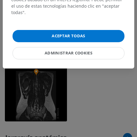
el uso de estas tecnologías haciendo clic en "aceptar
todas".
ACEPTAR TODAS
ADMINISTRAR COOKIES