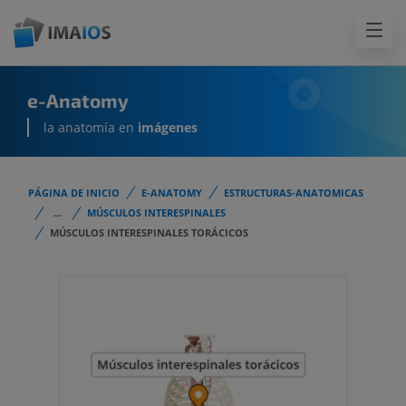
e-Anatomy
la anatomía en
imágenes
PÁGINA DE INICIO
E-ANATOMY
ESTRUCTURAS-ANATOMICAS
...
MÚSCULOS INTERESPINALES
MÚSCULOS INTERESPINALES TORÁCICOS