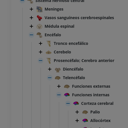
Sistema nervioso central
Meninges
Vasos sanguíneos cerebroespinales
Médula espinal
Encéfalo
Tronco encefálico
Cerebelo
Prosencéfalo; Cerebro anterior
Diencéfalo
Telencéfalo
Funciones externas
Funciones internas
Corteza cerebral
Palio
Allocórtex