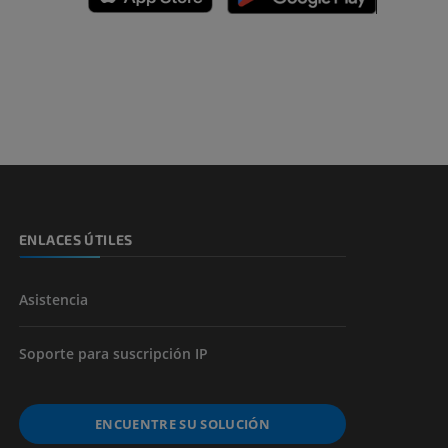
emidad
s y huesos)
de miembros
ENLACES ÚTILES
Asistencia
Soporte para suscripción IP
ENCUENTRE SU SOLUCIÓN