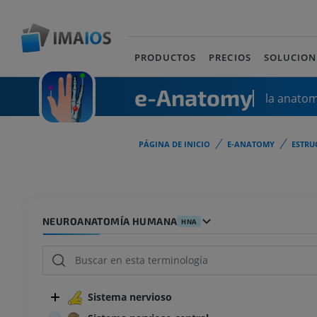
PRODUCTOS
PRECIOS
SOLUCION
e-Anatomy
la anato
PÁGINA DE INICIO
E-ANATOMY
ESTRU
NEUROANATOMÍA HUMANA
HNA
Sistema nervioso