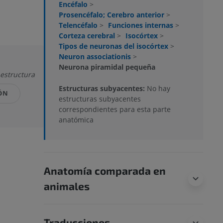
Encéfalo
>
Prosencéfalo; Cerebro anterior
>
Telencéfalo
>
Funciones internas
>
Corteza cerebral
>
Isocórtex
>
Tipos de neuronas del isocórtex
>
Neuron associationis
>
Neurona piramidal pequeña
 estructura
Estructuras subyacentes:
No hay
ÓN
estructuras subyacentes
correspondientes para esta parte
anatómica
Anatomía comparada en
animales
Traducciones