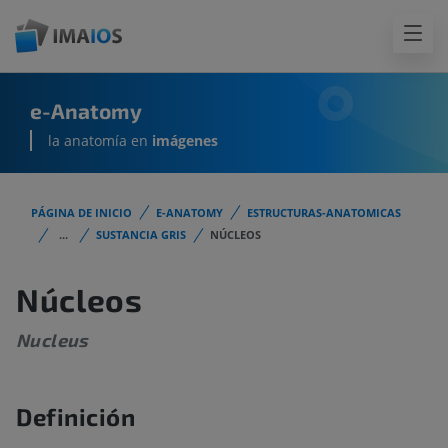
e-Anatomy
la anatomía en
imágenes
PÁGINA DE INICIO
E-ANATOMY
ESTRUCTURAS-ANATOMICAS
...
SUSTANCIA GRIS
NÚCLEOS
Núcleos
Nucleus
Definición