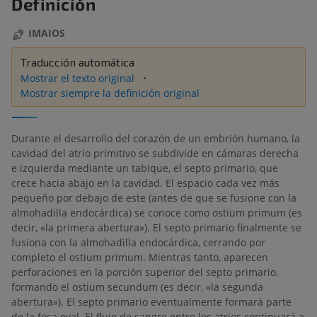
Definición
IMAIOS
Traducción automática
Mostrar el texto original
Mostrar siempre la definición original
Durante el desarrollo del corazón de un embrión humano, la
cavidad del atrio primitivo se subdivide en cámaras derecha
e izquierda mediante un tabique, el septo primario, que
crece hacia abajo en la cavidad. El espacio cada vez más
pequeño por debajo de este (antes de que se fusione con la
almohadilla endocárdica) se conoce como ostium primum (es
decir, «la primera abertura»). El septo primario finalmente se
fusiona con la almohadilla endocárdica, cerrando por
completo el ostium primum. Mientras tanto, aparecen
perforaciones en la porción superior del septo primario,
formando el ostium secundum (es decir, «la segunda
abertura»). El septo primario eventualmente formará parte
de la fosa oval. El flujo de sangre entre los atrios continuará a