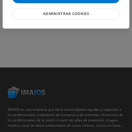
ADMINISTRAR COOKIES
IMAIOS es una empresa que tiene como objetivo ayudar y capacitar a
los profesionales cuidadores de humanos y de animales. Al servicio de
los profesionales de la salud a través de atlas de anatomía, imagen
médica, base de datos colaborativa de casos clínicos, cursos en línea...