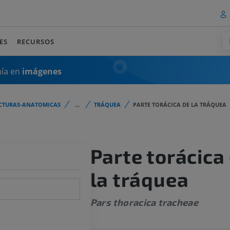
ES
RECURSOS
mía en
imágenes
CTURAS-ANATOMICAS
...
TRÁQUEA
PARTE TORÁCICA DE LA TRÁQUEA
Parte torácica
la tráquea
Pars thoracica tracheae