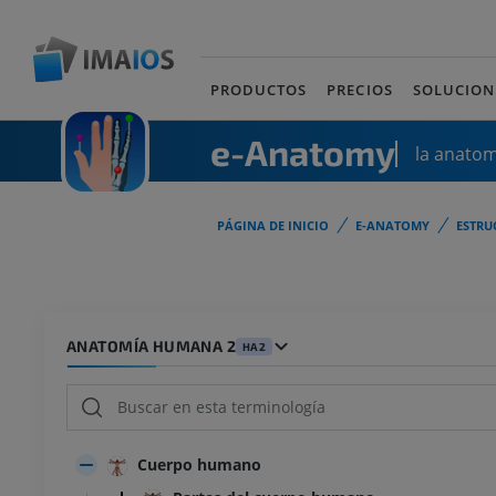
PRODUCTOS
PRECIOS
SOLUCION
e-Anatomy
la anato
PÁGINA DE INICIO
E-ANATOMY
ESTRU
ANATOMÍA HUMANA 2
HA2
Cuerpo humano