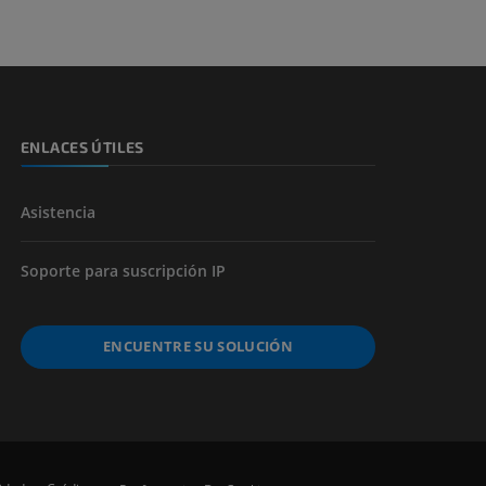
s y huesos)
de miembros
ENLACES ÚTILES
Asistencia
Soporte para suscripción IP
ENCUENTRE SU SOLUCIÓN