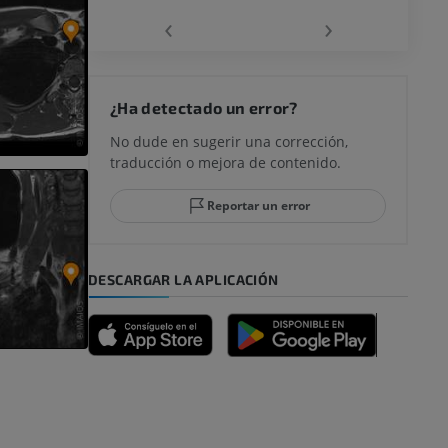
‹
›
rodilla
¿Ha detectado un error?
No dude en sugerir una corrección,
traducción o mejora de contenido.
 y retropié
Reportar un error
DESCARGAR LA APLICACIÓN
emidad