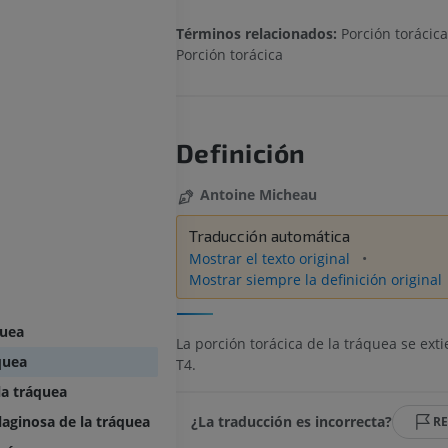
Términos relacionados:
Porción torácic
Porción torácica
Definición
Antoine Micheau
Traducción automática
Mostrar el texto original
Mostrar siempre la definición original
quea
La porción torácica de la tráquea se ext
quea
T4.
a tráquea
laginosa de la tráquea
¿La traducción es incorrecta?
R