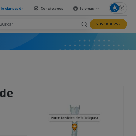
Iniciar sesión
Contáctenos
Idiomas
SUSCRIBIRSE
 de