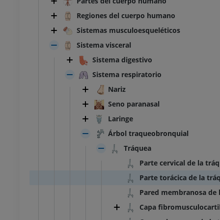
Partes del cuerpo humano
Regiones del cuerpo humano
Sistemas musculoesqueléticos
Sistema visceral
Sistema digestivo
Sistema respiratorio
Nariz
Seno paranasal
Laringe
Árbol traqueobronquial
Tráquea
Parte cervical de la trá
Parte torácica de la trá
Pared membranosa de l
Capa fibromusculocarti