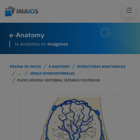
e-Anatomy
la anatomía en
imágenes
PÁGINA DE INICIO
E-ANATOMY
ESTRUCTURAS-ANATOMICAS
...
VENAS INTERVERTEBRALES
PLEXO VENOSO VERTEBRAL INTERNO POSTERIOR