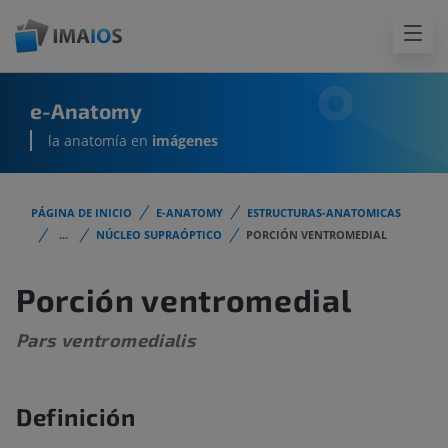
e-Anatomy
la anatomía en
imágenes
PÁGINA DE INICIO
E-ANATOMY
ESTRUCTURAS-ANATOMICAS
...
NÚCLEO SUPRAÓPTICO
PORCIÓN VENTROMEDIAL
Porción ventromedial
Pars ventromedialis
Definición