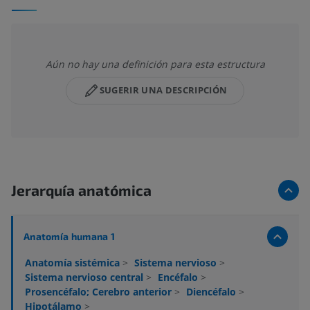
Aún no hay una definición para esta estructura
SUGERIR UNA DESCRIPCIÓN
Jerarquía anatómica
Anatomía humana 1
Anatomía sistémica
>
Sistema nervioso
>
Sistema nervioso central
>
Encéfalo
>
Prosencéfalo; Cerebro anterior
>
Diencéfalo
>
Hipotálamo
>