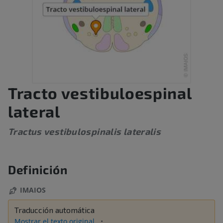
Tracto vestibuloespinal
lateral
Tractus vestibulospinalis lateralis
Definición
IMAIOS
Traducción automática
Mostrar el texto original