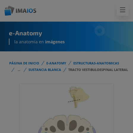
e-Anatomy
la anatomía en
imágenes
PÁGINA DE INICIO
E-ANATOMY
ESTRUCTURAS-ANATOMICAS
...
SUSTANCIA BLANCA
TRACTO VESTIBULOESPINAL LATERAL