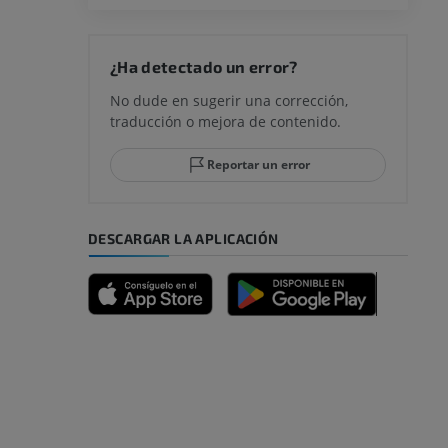
rodilla
¿Ha detectado un error?
No dude en sugerir una corrección,
traducción o mejora de contenido.
 y retropié
Reportar un error
DESCARGAR LA APLICACIÓN
emidad
s y huesos)