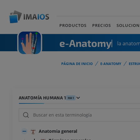
PRODUCTOS
PRECIOS
SOLUCION
e-Anatomy
la anato
PÁGINA DE INICIO
E-ANATOMY
ESTRU
ANATOMÍA HUMANA 1
HA1
Anatomia general