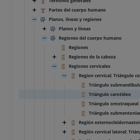
Términos generales
Partes del cuerpo humano
Planos, líneas y regiones
Planos y líneas
Regiones del cuerpo humano
Regiones
Regiones de la cabeza
Regiones cervicales
Region cervical; Triángulo ce
Triángulo submandibul
Triángulo carotídeo
Triángulo omotraqueal
Triángulo submentonia
Región esternocleidornasto
Región cervical lateral; Triá