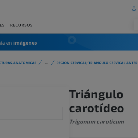
ES
RECURSOS
mía en
imágenes
CTURAS-ANATOMICAS
...
REGION CERVICAL; TRIÁNGULO CERVICAL ANTER
Triángulo
carotídeo
Trigonum caroticum