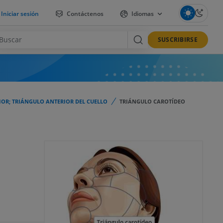
Iniciar sesión
Contáctenos
Idiomas
SUSCRIBIRSE
IOR; TRIÁNGULO ANTERIOR DEL CUELLO
TRIÁNGULO CAROTÍDEO