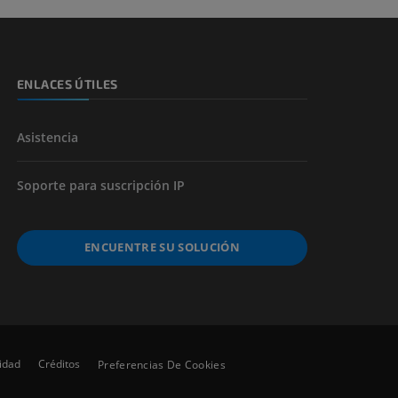
de miembros
ENLACES ÚTILES
Asistencia
Soporte para suscripción IP
ENCUENTRE SU SOLUCIÓN
lidad
Créditos
Preferencias De Cookies