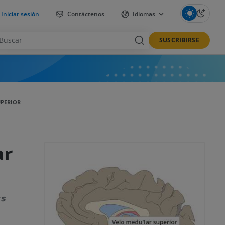
Iniciar sesión
Contáctenos
Idiomas
SUSCRIBIRSE
UPERIOR
ar
us