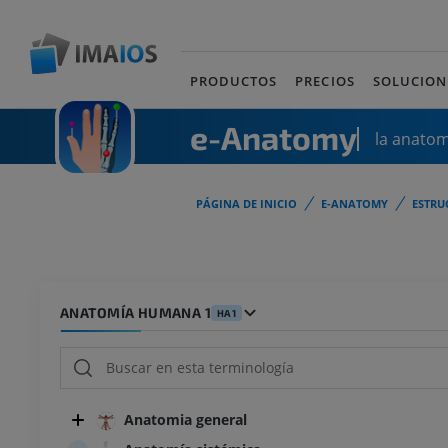
PRODUCTOS
PRECIOS
SOLUCION
e-Anatomy
la anato
PÁGINA DE INICIO
E-ANATOMY
ESTRU
ANATOMÍA HUMANA 1
HA1
Anatomia general