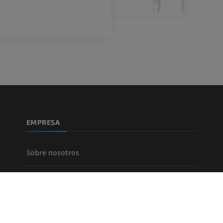
Angiografía
GRATIS
EMPRESA
Sobre nosotros
Únase a nosotros
Socios