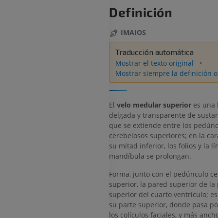
Definición
IMAIOS
Traducción automática
Mostrar el texto original
Mostrar siempre la definición o
El
velo medular superior
es una 
delgada y transparente de susta
que se extiende entre los pedún
cerebelosos superiores; en la car
su mitad inferior, los folios y la l
mandíbula se prolongan.
Forma, junto con el pedúnculo c
superior, la pared superior de la
superior del cuarto ventrículo; e
su parte superior, donde pasa po
los colículos faciales, y más anch