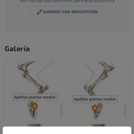
Aún no hay una definición para esta estructura
SUGERIR UNA DESCRIPCIÓN
Galería