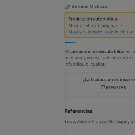
Antoine Micheau
Traducción automática
Mostrar el texto original
Mostrar siempre la definición ori
El
cuerpo de la vesícula biliar
es la
mediana y gruesa, ubicada entre el
infundíbulo (cuello).
¿La traducción es incorre
REPORTAR
Referencias
Text by Antoine Micheau, MD - Copyright