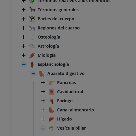
Términos relativos a los miembros
Términos generales
Partes del cuerpo
Regiones del cuerpo
Osteología
Artrología
Miología
Esplancnología
Aparato digestivo
Páncreas
Cavidad oral
Faringe
Canal alimentario
Hígado
Vesícula biliar