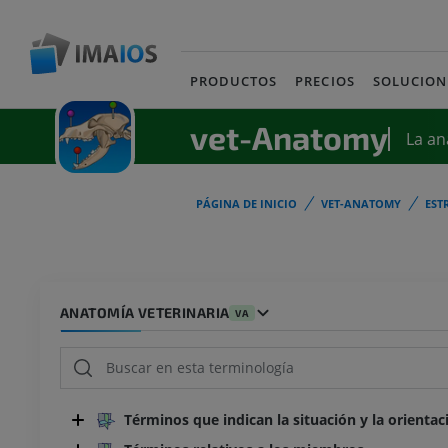
PRODUCTOS
PRECIOS
SOLUCION
vet-Anatomy
La an
PÁGINA DE INICIO
VET-ANATOMY
EST
ANATOMÍA VETERINARIA
VA
Términos que indican la situación y la orientac