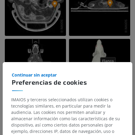
Continuar sin aceptar
Preferencias de cookies
IMAIOS y terceros seleccionados utilizan cookies o
tecnologías similares, en particular para medir la
audiencia. Las cookies nos permiten analizar y
almacenar información como las características de su
dispositivo, así como ciertos datos personales (por
ejemplo, direcciones IP, datos de navegación, uso o