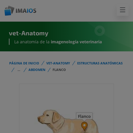
vet-Anatomy
La anatomía de la
imagenología
veterinaria
PÁGINA DE INICIO
VET-ANATOMY
ESTRUCTURAS ANATÓMICAS
...
ABDOMEN
FLANCO