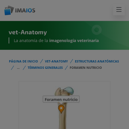
vet-Anatomy
La anatomía de la
imagenología
veterinaria
PÁGINA DE INICIO
VET-ANATOMY
ESTRUCTURAS ANATÓMICAS
...
TÉRMINOS GENERALES
FORAMEN NUTRICIO