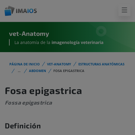
vet-Anatomy
La anatomía de la
imagenología
veterinaria
PÁGINA DE INICIO
VET-ANATOMY
ESTRUCTURAS ANATÓMICAS
...
ABDOMEN
FOSA EPIGASTRICA
Fosa epigastrica
Fossa epigastrica
Definición