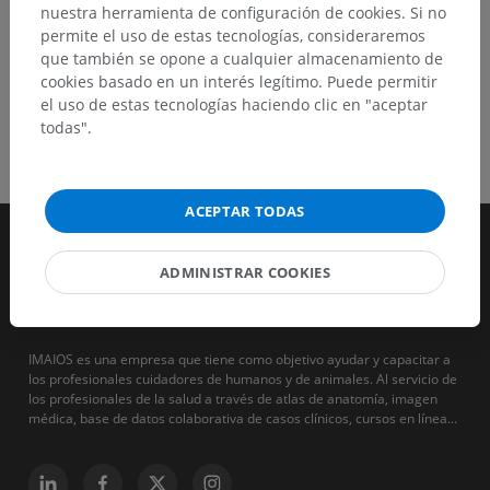
nuestra herramienta de configuración de cookies. Si no
permite el uso de estas tecnologías, consideraremos
que también se opone a cualquier almacenamiento de
cookies basado en un interés legítimo. Puede permitir
el uso de estas tecnologías haciendo clic en "aceptar
todas".
ACEPTAR TODAS
ADMINISTRAR COOKIES
IMAIOS es una empresa que tiene como objetivo ayudar y capacitar a
los profesionales cuidadores de humanos y de animales. Al servicio de
los profesionales de la salud a través de atlas de anatomía, imagen
médica, base de datos colaborativa de casos clínicos, cursos en línea...