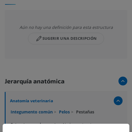
Aún no hay una definición para esta estructura
SUGERIR UNA DESCRIPCIÓN
Jerarquía anatómica
Anatomía veterinaria
Integumento común
>
Pelos
>
Pestañas
Estructuras subyacentes:
No hay estructuras
subyacentes correspondientes para esta parte