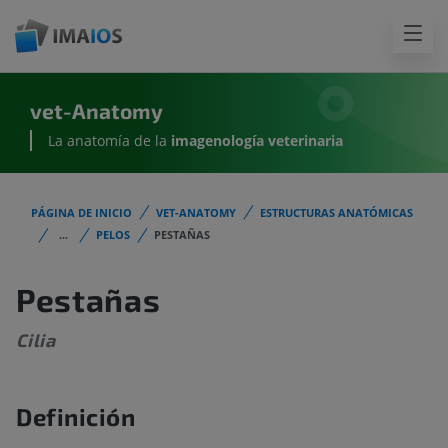
vet-Anatomy
La anatomía de la
imagenología
veterinaria
PÁGINA DE INICIO
VET-ANATOMY
ESTRUCTURAS ANATÓMICAS
...
PELOS
PESTAÑAS
Pestañas
Cilia
Definición