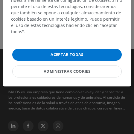
nuestra herramienta de configuración de cookies. Si no
permite el uso de estas tecnologías, consideraremos
que también se opone a cualquier almacenamiento de
cookies basado en un interés legítimo. Puede permitir
el uso de estas tecnologías haciendo clic en "aceptar
todas".
ACEPTAR TODAS
ADMINISTRAR COOKIES
IMAIOS es una empresa que tiene como objetivo ayudar y capacitar a
los profesionales cuidadores de humanos y de animales. Al servicio de
los profesionales de la salud a través de atlas de anatomía, imagen
médica, base de datos colaborativa de casos clínicos, cursos en línea...