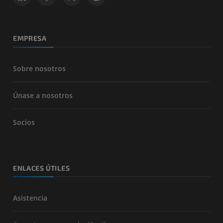
EMPRESA
Sobre nosotros
Únase a nosotros
Socios
ENLACES ÚTILES
Asistencia