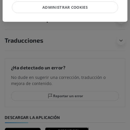
ADMINISTRAR COOKIES
Anatomía comparada en humanos
Traducciones
¿Ha detectado un error?
No dude en sugerir una corrección, traducción o
mejora de contenido.
Reportar un error
DESCARGAR LA APLICACIÓN