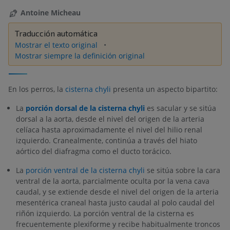
Antoine Micheau
Traducción automática
Mostrar el texto original
Mostrar siempre la definición original
En los perros, la
cisterna chyli
presenta un aspecto bipartito:
La
porción dorsal de la cisterna chyli
es sacular y se sitúa
dorsal a la aorta, desde el nivel del origen de la arteria
celíaca hasta aproximadamente el nivel del hilio renal
izquierdo. Cranealmente, continúa a través del hiato
aórtico del diafragma como el ducto torácico.
La
porción ventral de la cisterna chyli
se sitúa sobre la cara
ventral de la aorta, parcialmente oculta por la vena cava
caudal, y se extiende desde el nivel del origen de la arteria
mesentérica craneal hasta justo caudal al polo caudal del
riñón izquierdo. La porción ventral de la cisterna es
frecuentemente plexiforme y recibe habitualmente troncos