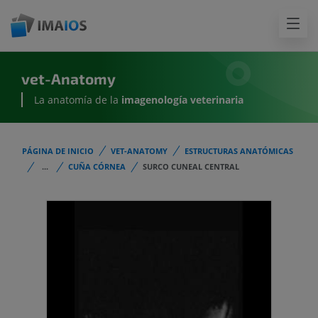
vet-Anatomy
La anatomía de la
imagenología
veterinaria
PÁGINA DE INICIO
VET-ANATOMY
ESTRUCTURAS ANATÓMICAS
...
CUÑA CÓRNEA
SURCO CUNEAL CENTRAL