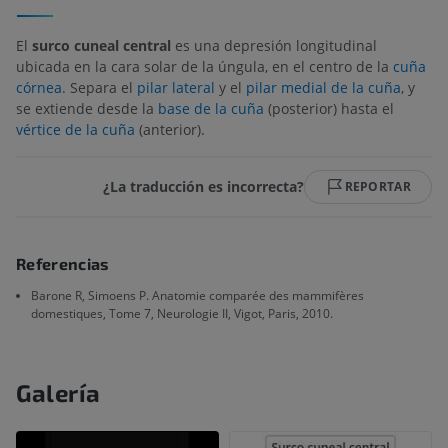
El
surco cuneal central
es una depresión longitudinal
ubicada en la cara solar de la úngula, en el centro de la
cuña
córnea
. Separa el
pilar lateral
y el
pilar medial de la cuña
, y
se extiende desde la
base de la cuña
(posterior) hasta el
vértice de la cuña
(anterior).
¿La traducción es incorrecta?
REPORTAR
Referencias
Barone R, Simoens P. Anatomie comparée des mammifères
domestiques, Tome 7, Neurologie II, Vigot, Paris, 2010.
Galería